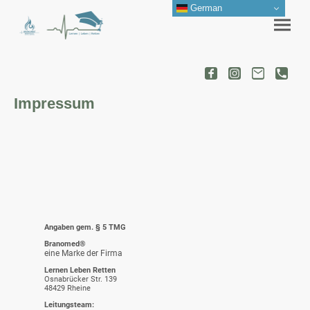
German
Impressum
Angaben gem. § 5 TMG
Branomed®
eine Marke der Firma
Lernen Leben Retten
Osnabrücker Str. 139
48429 Rheine
Leitungsteam: