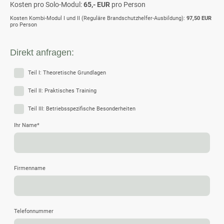
Kosten pro Solo-Modul:
65,- EUR
pro Person
Kosten Kombi-Modul I und II (Reguläre Brandschutzhelfer-Ausbildung):
97,50 EUR
pro Person
Direkt anfragen:
Teil I: Theoretische Grundlagen
Teil II: Praktisches Training
Teil III: Betriebsspezifische Besonderheiten
Ihr Name
*
Firmenname
Telefonnummer