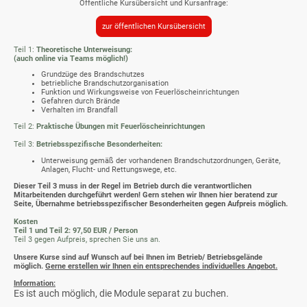
Öffentliche Kursübersicht und Kursanfrage:
zur öffentlichen Kursübersicht
Teil 1:
Theoretische Unterweisung:
(auch online via Teams möglich!)
Grundzüge des Brandschutzes
betriebliche Brandschutzorganisation
Funktion und Wirkungsweise von Feuerlöscheinrichtungen
Gefahren durch Brände
Verhalten im Brandfall
Teil 2:
Praktische Übungen mit Feuerlöscheinrichtungen
Teil 3:
Betriebsspezifische Besonderheiten:
Unterweisung gemäß der vorhandenen Brandschutzordnungen, Geräte,
Anlagen, Flucht- und Rettungswege, etc.
Dieser Teil 3 muss in der Regel im Betrieb durch die verantwortlichen
Mitarbeitenden durchgeführt werden! Gern stehen wir Ihnen hier beratend zur
Seite, Übernahme betriebsspezifischer Besonderheiten gegen Aufpreis möglich.
Kosten
Teil 1 und Teil 2: 97,50 EUR / Person
Teil 3 gegen Aufpreis, sprechen Sie uns an.
Unsere Kurse sind auf Wunsch auf bei Ihnen im Betrieb/ Betriebsgelände
möglich.
Gerne erstellen wir Ihnen ein entsprechendes individuelles Angebot.
Information:
Es ist auch möglich, die Module separat zu buchen.